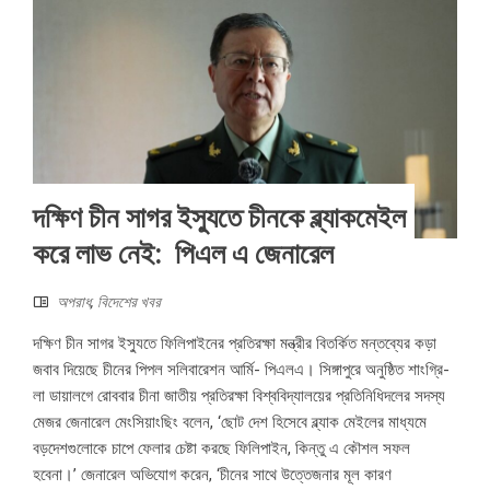
দক্ষিণ চীন সাগর ইস্যুতে চীনকে ব্ল্যাকমেইল
করে লাভ নেই: পিএল এ জেনারেল
অপরাধ
,
বিদেশের খবর
দক্ষিণ চীন সাগর ইস্যুতে ফিলিপাইনের প্রতিরক্ষা মন্ত্রীর বিতর্কিত মন্তব্যের কড়া
জবাব দিয়েছে চীনের পিপল সলিবারেশন আর্মি- পিএলএ। সিঙ্গাপুরে অনুষ্ঠিত শাংগ্রি-
লা ডায়ালগে রোববার চীনা জাতীয় প্রতিরক্ষা বিশ্ববিদ্যালয়ের প্রতিনিধিদলের সদস্য
মেজর জেনারেল মেংসিয়াংছিং বলেন, ‘ছোট দেশ হিসেবে ব্ল্যাক মেইলের মাধ্যমে
বড়দেশগুলোকে চাপে ফেলার চেষ্টা করছে ফিলিপাইন, কিন্তু এ কৌশল সফল
হবেনা।’ জেনারেল অভিযোগ করেন, ‘চীনের সাথে উত্তেজনার মূল কারণ