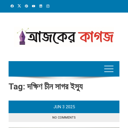
Skip
to
content
Tag:
দক্ষিণ চীন সাগর ইস্যু
JUN
3
2025
NO COMMENTS