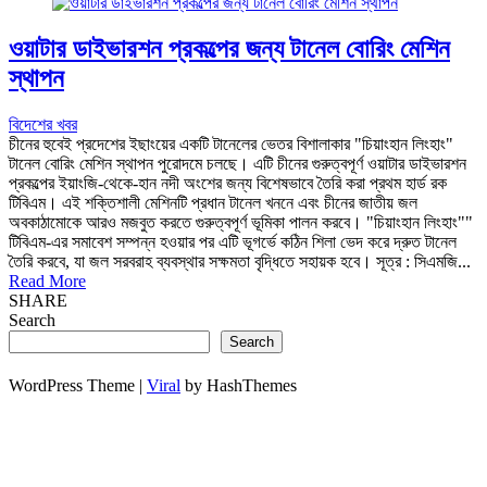
ওয়াটার ডাইভারশন প্রকল্পের জন্য টানেল বোরিং মেশিন
স্থাপন
বিদেশের খবর
চীনের হুবেই প্রদেশের ইছাংয়ের একটি টানেলের ভেতর বিশালাকার "চিয়াংহান লিংহাং"
টানেল বোরিং মেশিন স্থাপন পুরোদমে চলছে। এটি চীনের গুরুত্বপূর্ণ ওয়াটার ডাইভারশন
প্রকল্পের ইয়াংজি-থেকে-হান নদী অংশের জন্য বিশেষভাবে তৈরি করা প্রথম হার্ড রক
টিবিএম। এই শক্তিশালী মেশিনটি প্রধান টানেল খননে এবং চীনের জাতীয় জল
অবকাঠামোকে আরও মজবুত করতে গুরুত্বপূর্ণ ভূমিকা পালন করবে। "চিয়াংহান লিংহাং""
টিবিএম-এর সমাবেশ সম্পন্ন হওয়ার পর এটি ভূগর্ভে কঠিন শিলা ভেদ করে দ্রুত টানেল
তৈরি করবে, যা জল সরবরাহ ব্যবস্থার সক্ষমতা বৃদ্ধিতে সহায়ক হবে। সূত্র : সিএমজি...
Read More
SHARE
Search
Search
WordPress Theme |
Viral
by HashThemes