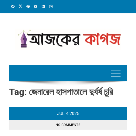
Skip
to
content
Tag:
জেনারেল হাসপাতালে দুর্ধর্ষ চুরি
JUL
4
2025
NO COMMENTS