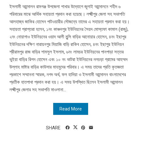
ইসলামী আন্দোলন রামগঞ্জ উপজেলা শাখার উদ্যোগে জুলাই আন্দোলনে শহীদ ৬
পরিবারের মাঝে আর্থিক সহায়তা প্রদান করা হয়েছে। লক্ষ্মীপুর জেলা সহ সভাপতি
আলহাজ্ব জাকির হোসেন পাটওয়ারীর সৌজন্যে তাদের এ সহায়তা প্রদান করা হয়।
সহায়তা প্রাপ্তরা হলেন, ১নং কাঞ্চনপুর ইউনিয়নের সৈয়দ মোস্তফা কামাল (রাজু),
২নং নোয়াগাও ইউনিয়নের ওয়াদ আলী মুন্সি বাড়ির আনোয়ার হোসেন, ৪নং ইছাপুর
ইউনিয়নের দক্ষিণ নারায়নপুর মিয়াজি বাড়ি রাকিব হোসেন, ৪নং ইছাপুর ইউনিয়ন
শ্রীরামপুর রাজ বাড়ির শামসুল ইসলাম, ৬নং লামচর ইউনিয়নের পানপাড়া সত্তর
ভুইয়া বাড়ির রিপন হোসেন এবং ১০ নং ভাটরা ইউনিয়নের নলচড়া গ্রামের আহম্মদ
উল্লাহ মাষ্টার বাড়ির কাউসার মাহমুদের পরিবার। এ সময় তাদের প্রতি কৃতজ্ঞতা
প্রকাশে সম্মাননা স্মারক, নগদ অর্থ, ফল হাদিয়া ও ইসলামী আন্দোলন বাংলাদেশের
প্রতীক হাতপাখা প্রদান করা হয়। এ সময় উপস্থিত ছিলেন ইসলামী আন্দোলন
লক্ষ্মীপুর জেলার সহ সভাপতি মাওলানা...
Read More
SHARE