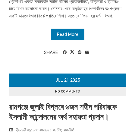
প্রেক্ষাপটে একটি বৈষম্যহীন সমাজ গঠনের প্রয়োজনীয়তা, বাস্তবতা ও চ্যালেঞ্জ
নিয়ে বিশদ আলোচনা করেন। সেমিনার শেষে অনুষ্ঠিত হয় শিক্ষার্থীদের অংশগ্রহণে
একটি আন্তঃবিভাগ বিতর্ক প্রতিযোগিতা। এতে চ্যাম্পিয়ন হয় দর্শন বিভাগ...
Read More
SHARE
JUL
21
2025
NO COMMENTS
রামগঞ্জে জুলাই বিপ্লবে ৬জন শহীদ পরিবারকে
ইসলামী আন্দোলনের অর্থ সহায়তা প্রদান।
ইসলামী আন্দোলন বাংলাদেশ
,
জাতীয়
,
রাজনীতি