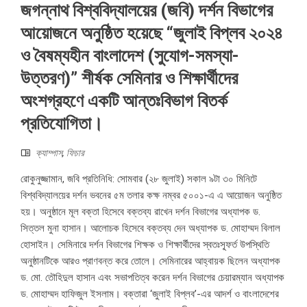
জগন্নাথ বিশ্ববিদ্যালয়ের (জবি) দর্শন বিভাগের
আয়োজনে অনুষ্ঠিত হয়েছে “জুলাই বিপ্লব ২০২৪
ও বৈষম্যহীন বাংলাদেশ (সুযোগ-সমস্যা-
উত্তরণ)” শীর্ষক সেমিনার ও শিক্ষার্থীদের
অংশগ্রহণে একটি আন্তঃবিভাগ বিতর্ক
প্রতিযোগিতা।
ক্যাম্পাস
,
ফিচার
রোকুনুজ্জামান, জবি প্রতিনিধি: সোমবার (২৮ জুলাই) সকাল ৯টা ৩০ মিনিটে
বিশ্ববিদ্যালয়ের দর্শন ভবনের ৫ম তলার কক্ষ নম্বর ৫০০১-এ এ আয়োজন অনুষ্ঠিত
হয়। অনুষ্ঠানে মূল বক্তা হিসেবে বক্তব্য রাখেন দর্শন বিভাগের অধ্যাপক ড.
সিত্তল মুনা হাসান। আলোচক হিসেবে বক্তব্য দেন অধ্যাপক ড. মোহাম্মদ বিলাল
হোসাইন। সেমিনারে দর্শন বিভাগের শিক্ষক ও শিক্ষার্থীদের স্বতঃস্ফূর্ত উপস্থিতি
অনুষ্ঠানটিকে আরও প্রাণবন্ত করে তোলে। সেমিনারের আহ্বায়ক ছিলেন অধ্যাপক
ড. মো. তৌহিদুল হাসান এবং সভাপতিত্ব করেন দর্শন বিভাগের চেয়ারম্যান অধ্যাপক
ড. মোহাম্মদ হাফিজুল ইসলাম। বক্তারা ‘জুলাই বিপ্লব’-এর আদর্শ ও বাংলাদেশের