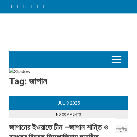
Skip
to
content
Tag:
জাপান
JUL
9
2025
NO COMMENTS
জাপানের ইওয়াতে চীন –জাপান শান্তি ও