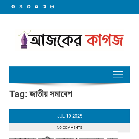
Skip
to
content
Tag:
জাতীয় সমাবেশ
JUL
19
2025
NO COMMENTS