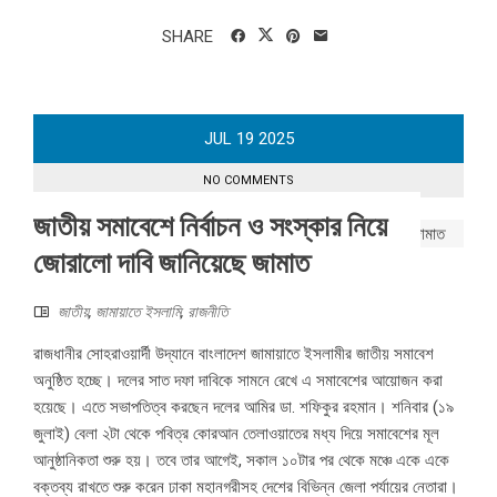
SHARE
JUL
19
2025
NO COMMENTS
জাতীয় সমাবেশে নির্বাচন ও সংস্কার নিয়ে
জোরালো দাবি জানিয়েছে জামাত
জাতীয়
,
জামায়াতে ইসলামি
,
রাজনীতি
রাজধানীর সোহরাওয়ার্দী উদ্যানে বাংলাদেশ জামায়াতে ইসলামীর জাতীয় সমাবেশ
অনুষ্ঠিত হচ্ছে। দলের সাত দফা দাবিকে সামনে রেখে এ সমাবেশের আয়োজন করা
হয়েছে। এতে সভাপতিত্ব করছেন দলের আমির ডা. শফিকুর রহমান। শনিবার (১৯
জুলাই) বেলা ২টা থেকে পবিত্র কোরআন তেলাওয়াতের মধ্য দিয়ে সমাবেশের মূল
আনুষ্ঠানিকতা শুরু হয়। তবে তার আগেই, সকাল ১০টার পর থেকে মঞ্চে একে একে
বক্তব্য রাখতে শুরু করেন ঢাকা মহানগরীসহ দেশের বিভিন্ন জেলা পর্যায়ের নেতারা।