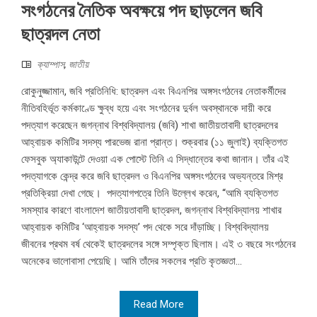
সংগঠনের নৈতিক অবক্ষয়ে পদ ছাড়লেন জবি
ছাত্রদল নেতা
ক্যাম্পাস
,
জাতীয়
রোকুনুজ্জামান, জবি প্রতিনিধি: ছাত্রদল এবং বিএনপির অঙ্গসংগঠনের নেতাকর্মীদের
নীতিবহির্ভূত কর্মকাণ্ডে ক্ষুব্ধ হয়ে এবং সংগঠনের দুর্বল অবস্থানকে দায়ী করে
পদত্যাগ করেছেন জগন্নাথ বিশ্ববিদ্যালয় (জবি) শাখা জাতীয়তাবাদী ছাত্রদলের
আহ্বায়ক কমিটির সদস্য পারভেজ রানা প্রান্ত। শুক্রবার (১১ জুলাই) ব্যক্তিগত
ফেসবুক অ্যাকাউন্টে দেওয়া এক পোস্টে তিনি এ সিদ্ধান্তের কথা জানান। তাঁর এই
পদত্যাগকে কেন্দ্র করে জবি ছাত্রদল ও বিএনপির অঙ্গসংগঠনের অভ্যন্তরে মিশ্র
প্রতিক্রিয়া দেখা গেছে। পদত্যাগপত্রে তিনি উল্লেখ করেন, “আমি ব্যক্তিগত
সমস্যার কারণে বাংলাদেশ জাতীয়তাবাদী ছাত্রদল, জগন্নাথ বিশ্ববিদ্যালয় শাখার
আহ্বায়ক কমিটির ‘আহ্বায়ক সদস্য’ পদ থেকে সরে দাঁড়াচ্ছি। বিশ্ববিদ্যালয়
জীবনের প্রথম বর্ষ থেকেই ছাত্রদলের সঙ্গে সম্পৃক্ত ছিলাম। এই ৩ বছরে সংগঠনের
অনেকের ভালোবাসা পেয়েছি। আমি তাঁদের সকলের প্রতি কৃতজ্ঞতা...
Read More