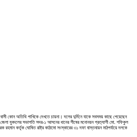
র বাসী কোন অতিথি পাখিকে দেখতে চায়না। দলের দুর্দিনে যাকে সবসময় কাছে পেয়েছেন
ক ও জেলা যুবদলের সভাপতি সদর-১ আসনের ধানের শীষের মনোনয়ন প্রত্যাশী মো. শফিকুল
রহমান কর্তৃক ঘোষিত রাষ্ট্র কাঠামো সংস্কারের ৩১ দফা বাস্তবায়ন মাঠপর্যায়ে দলকে