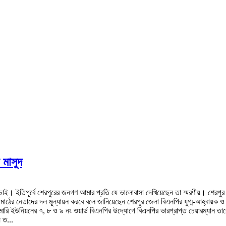
 মাসুদ
 চাই। ইতিপূর্বে শেরপুরের জনগণ আমার প্রতি যে ভালোবাসা দেখিয়েছেন তা স্মরণীয়। শেরপু
মাঠের নেতাদের দল মূল্যায়ন করবে বলে জানিয়েছেন শেরপুর জেলা বিএনপির যুগ্ম-আহ্বায়
ইউনিয়নের ৭, ৮ ও ৯ নং ওয়ার্ড বিএনপির উদ্যোগে বিএনপির ভারপ্রাপ্ত চেয়ারম্যান তারেক 
 ত...