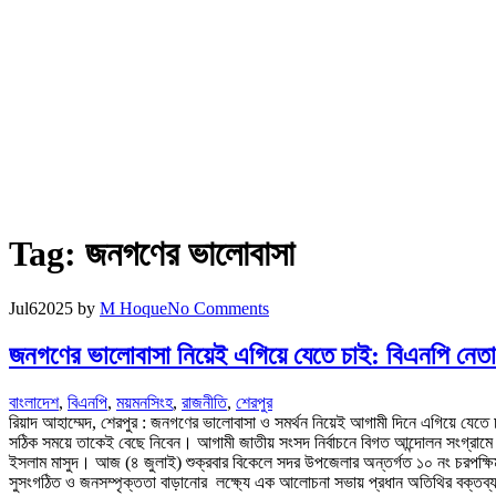
Tag:
জনগণের ভালোবাসা
Jul
6
2025
by
M Hoque
No Comments
জনগণের ভালোবাসা নিয়েই এগিয়ে যেতে চাই: বিএনপি নেতা
বাংলাদেশ
,
বিএনপি
,
ময়মনসিংহ
,
রাজনীতি
,
শেরপুর
রিয়াদ আহাম্মেদ, শেরপুর : জনগণের ভালোবাসা ও সমর্থন নিয়েই আগামী দিনে এগিয়ে যেতে
সঠিক সময়ে তাকেই বেছে নিবেন। আগামী জাতীয় সংসদ নির্বাচনে বিগত আন্দোলন সংগ্রামে 
ইসলাম মাসুদ। আজ (৪ জুলাই) শুক্রবার বিকেলে সদর উপজেলার অন্তর্গত ১০ নং চরপক্ষিমারি 
সুসংগঠিত ও জনসম্পৃক্ততা বাড়ানোর লক্ষ্যে এক আলোচনা সভায় প্রধান অতিথির বক্তব্য