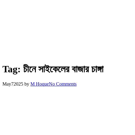
Tag:
চীনে সাইকেলের বাজার চাঙ্গা
May
7
2025
by
M Hoque
No Comments