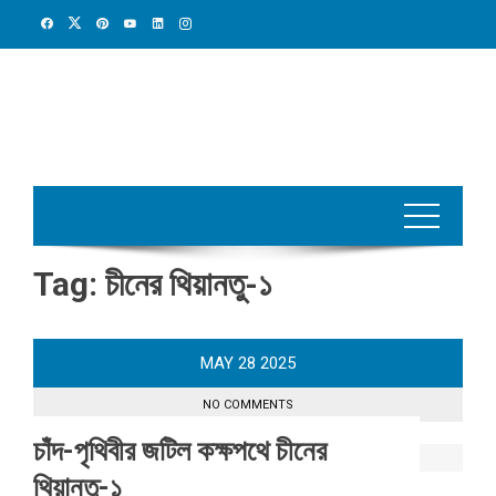
Skip
to
content
Tag:
চীনের থিয়ানতু-১
MAY
28
2025
NO COMMENTS
চাঁদ-পৃথিবীর জটিল কক্ষপথে চীনের
থিয়ানতু-১