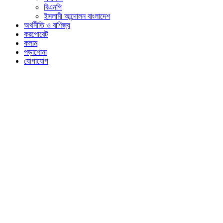
বিএনপি
ইসলামী আন্দোলন বাংলাদেশ
অর্থনীতি ও বাণিজ্য
করপোরেট
কলাম
পড়াশোনা
যোগাযোগ