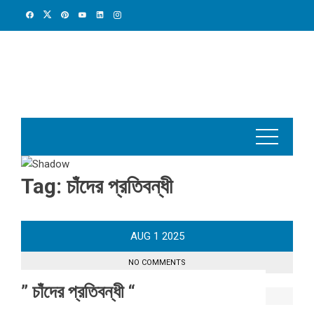
Skip
to
content
Tag:
চাঁদের প্রতিবন্ধী
AUG
1
2025
NO COMMENTS
” চাঁদের প্রতিবন্ধী “