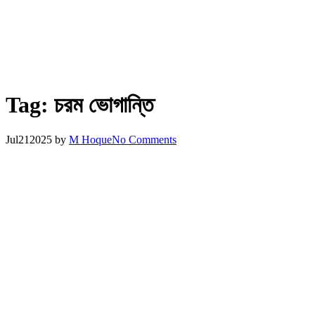
Tag:
চরম ভোগান্তি
Jul
21
2025
by
M Hoque
No Comments