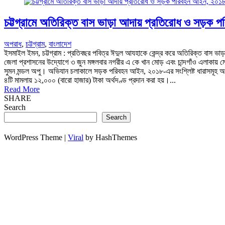
চট্টগ্রামে অতিরিক্ত বাস ভাড়া আদায় প্রতিরোধ ও সড়ক
অপরাধ
,
চট্টগ্রাম
,
বাংলাদেশ
ইসমাইল ইমন, চট্টগ্রাম : প্রতিবছর পবিত্র ঈদুল আযহাকে কেন্দ্র করে অতিরিক্ত বাস ভাড়া
জেলা প্রশাসনের উদ্যোগে ৩ জুন মঙ্গলবার নগরীর এ কে খান মোড় এবং চান্দগাঁও এলাকায় 
সুমন মন্ডল অপু। অভিযান চলাকালে সড়ক পরিবহন আইন, ২০১৮-এর সংশ্লিষ্ট ধারাসমূহ অনুযায
৪টি মামলায় ১২,০০০ (বারো হাজার) টাকা অর্থদণ্ড প্রদান করা হয়।...
Read More
SHARE
Search
Search
WordPress Theme |
Viral
by HashThemes