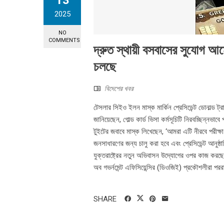
13
2025
NO
COMMENTS
দ্রুত স্থায়ী বসবাসের সুযোগ আমেরি
চলছে
বিদেশের খবর
টেসলার সিইও ইলন মাস্ক মার্কিন প্রেসিডেন্ট ডোনাল্ড ট্রা
জানিয়েছেন, গোল্ড কার্ড ভিসা কর্মসূচিটি নিরবচ্ছিন্নভা
টুইটের জবাবে মাস্ক লিখেছেন, ‘আমরা এটি নীরবে পরীক্ষ
জনসাধারণের জন্য চালু করা হবে এবং প্রেসিডেন্ট আনুষ্ঠ
যুক্তরাষ্ট্রের নতুন অভিবাসন উদ্যোগের ওপর কাজ করছে, য
অব গভর্নমেন্ট এফিসিয়েন্সির (ডিওজিই) প্রকৌশলীরা পররা
SHARE