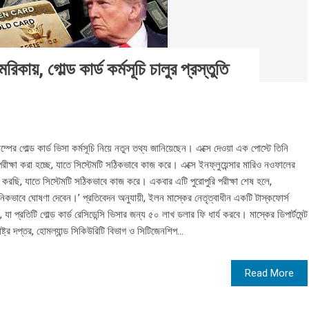
কায়, গোল্ড কার্ড কর্মসূচি চালুর প্রস্তুতি
ম্পের গোল্ড কার্ড ভিসা কর্মসূচি নিয়ে নতুন তথ্য জানিয়েছেন। এক্সে দেওয়া এক পোস্টে তিনি
বে পরীক্ষা করা হচ্ছে, যাতে সিস্টেমটি সঠিকভাবে কাজ করে। এক্সে ইনফ্লুয়েন্সার মারিও নওফালের
া করছি, যাতে সিস্টেমটি সঠিকভাবে কাজ করে। একবার এটি পুরোপুরি পরীক্ষা শেষ হলে,
ানিকভাবে ঘোষণা দেবেন।’ প্রতিবেদন অনুযায়ী, ইলন মাস্কের নেতৃত্বাধীন একটি টাস্কফোর্স
া প্রতিটি গোল্ড কার্ড রেসিডেন্সি ভিসার জন্য ৫০ লাখ ডলার ফি ধার্য করবে। মাস্কের ডিপার্টমেন্ট
ষ্ট্র দপ্তর, হোমল্যান্ড সিকিউরিটি বিভাগ ও সিটিজেনশিপ...
Read More