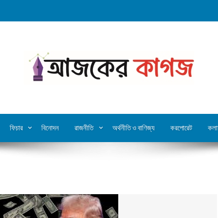
ফিচার
বিনোদন
রাজনীতি
অর্থনীতি ও বাণিজ্য
করপোরেট
কলা