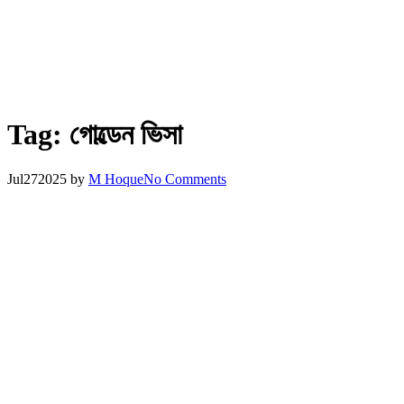
Tag:
গোল্ডেন ভিসা
Jul
27
2025
by
M Hoque
No Comments