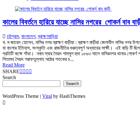
কালের বিবর্তনে হারিয়ে যাচ্ছে নাসির নগরের গোকর্ন বাব বাড
চট্টগ্রাম
,
বাংলাদেশ
,
ব্রাহ্মণবাড়িয়া
খ. ম জায়েদ হোসেন, নাসির নগর ব্রাহ্মণ বাড়ীয়া : ব্রাহ্মণ বাড়ীয়া জেলাধীন নাসির নগর উ
যা বাংলার ইতিহাস, সংস্কৃতি এবং রাজনীতির গুরুত্বপূর্ণ অধ্যায়ের সাক্ষী। এই বাড়ি টি ছিল
প্রতিটি কক্ষে গাঁথা। নবাব স্যার সৈয়দ শামসুল হুদা ১৮৬৩ সালে নাসিরনগর থানার গোকর্
পিতামহ সৈয়দ শরাফতুল্লাহ আঠার শতকের চ...
Read More
SHARE
Search
Search
WordPress Theme |
Viral
by HashThemes