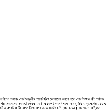
র রিচাও শহরের এক উপকূলীয় পার্কে হঠাৎ জোয়ারের কবলে পড়ে এক শিশুসহ পাঁচ পর্যটক
নীয় জেলেদের সহায়তা নেওয়া হয়। এ রকমই একটি ঘটনা ঘটে চ্যচিয়াং প্রদেশের ইউয়াও
কারী জ্যাকেট ও রিং হাতে নিয়ে একে একে সবাইকে উদ্ধার করেন। এর আগে এপ্রিলে