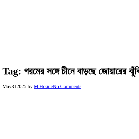
Tag:
গরমের সঙ্গে চীনে বাড়ছে জোয়ারের ঝুঁক
May
31
2025
by
M Hoque
No Comments