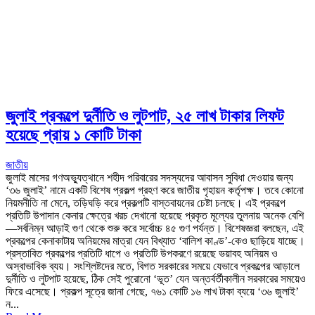
জুলাই প্রকল্পে দুর্নীতি ও লুটপাট, ২৫ লাখ টাকার লিফট
হয়েছে প্রায় ১ কোটি টাকা
জাতীয়
জুলাই মাসের গণঅভ্যুত্থানে শহীদ পরিবারের সদস্যদের আবাসন সুবিধা দেওয়ার জন্য
‘৩৬ জুলাই’ নামে একটি বিশেষ প্রকল্প গ্রহণ করে জাতীয় গৃহায়ন কর্তৃপক্ষ। তবে কোনো
নিয়মনীতি না মেনে, তড়িঘড়ি করে প্রকল্পটি বাস্তবায়নের চেষ্টা চলছে। এই প্রকল্পে
প্রতিটি উপাদান কেনার ক্ষেত্রে খরচ দেখানো হয়েছে প্রকৃত মূল্যের তুলনায় অনেক বেশি
—সর্বনিম্ন আড়াই গুণ থেকে শুরু করে সর্বোচ্চ ৪৫ গুণ পর্যন্ত। বিশেষজ্ঞরা বলছেন, এই
প্রকল্পের কেনাকাটায় অনিয়মের মাত্রা যেন বিখ্যাত ‘বালিশ কাণ্ড’-কেও ছাড়িয়ে যাচ্ছে।
প্রস্তাবিত প্রকল্পের প্রতিটি ধাপে ও প্রতিটি উপকরণে রয়েছে ভয়াবহ অনিয়ম ও
অস্বাভাবিক ব্যয়। সংশ্লিষ্টদের মতে, বিগত সরকারের সময়ে যেভাবে প্রকল্পের আড়ালে
দুর্নীতি ও লুটপাট হয়েছে, ঠিক সেই পুরোনো ‘ভূত’ যেন অন্তর্বর্তীকালীন সরকারের সময়েও
ফিরে এসেছে। প্রকল্প সূত্রে জানা গেছে, ৭৬১ কোটি ১৬ লাখ টাকা ব্যয়ে ‘৩৬ জুলাই’
ন...