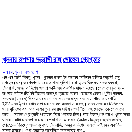
খুলনার রূপসায় সন্ত্রাসী রাঙ্গু সোহেল গ্রেপ্তার
অপরাধ
,
খুলনা
,
বাংলাদেশ
এম এন আলী শিপলু, খুলনা : খুলনার রূপসা উপজেলায় অভিযান চালিয়ে সন্ত্রাসী রাঙ্গু
সোহেল (৩২)কে গ্রেপ্তার করেছে থানা পুলিশ। সোহেলের বিরুদ্ধে মাদক ব্যবসা,
চাঁদাবাজি, অস্ত্র ও বিশেষ ক্ষমতা আইনসহ একাধিক মামলা রয়েছে।গ্রেপ্তারকৃত যুবক
রূপসার আইচগাতি ইউনিয়নের রাজাপুর গ্রামের আব্দুল খালেকের ছেলে।পুুলিশ জানায়,
মঙ্গলবার (২০ মে) দিনগত রাতে গোপন সংবাদের মাধ্যমে জানতে পারে আইচগাতি
ইউনিয়নের ঠান্ডার বাগান এলাকায় সোহেল অবস্থান করছে। এমন সংবাদের ভিত্তিতে
থানা পুলিশের এস আই আশরাফুল ইসলাম সঙ্গীয় ফোর্স নিয়ে রাঙ্গু সোহেল কে গ্রেপ্তার
করে। সোহেল গ্রেপ্তারী পরোয়ানা নিয়ে পলাতক ছিল। তার বিরুদ্ধে রূপসা ও খুলনা সদর
থানায় একাধিক মামলা রয়েছে।রূপসা থানা অফিসার ইনচার্জ মাহফুজুর রহমান জানান,
সোহেলের বিরুদ্ধে মাদক ব্যবসা, চাঁদাবাজি, অস্ত্র ও বিশেষ ক্ষমতা আইনসহ একাধিক
মামলা রয়েছে। গ্রেপ্তারকৃত আসামিকে আদালতের মাধ্...