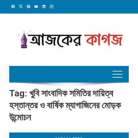
Skip
to
content
Tag:
খুবি সাংবাদিক সমিতির দায়িত্ব
হস্তান্তর ও বার্ষিক ম্যাগাজিনের মোড়ক
উন্মোচন