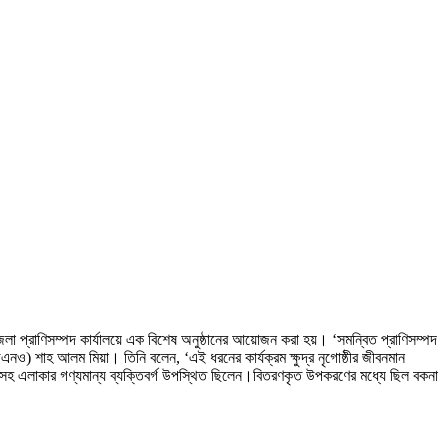
জেলা প্রাণিসম্পদ কার্যালয়ে এক বিশেষ অনুষ্ঠানের আয়োজন করা হয়। ‘সমন্বিত প্রাণিসম্পদ
এনও) শাহ আলম মিয়া। তিনি বলেন, ‘এই ধরনের কার্যক্রম ক্ষুদ্র নৃগোষ্ঠীর জীবনমান
হাসানসহ এলাকার গণ্যমান্য ব্যক্তিবর্গ উপস্থিত ছিলেন।বিতরণকৃত উপকরণের মধ্যে ছিল বকনা