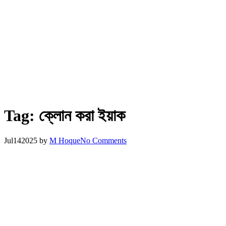
Tag:
ক্লোন করা ইয়াক
Jul
14
2025
by
M Hoque
No Comments