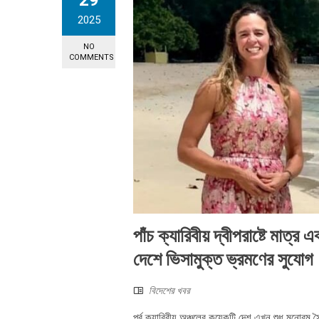
29
2025
NO
COMMENTS
পাঁচ ক্যারিবীয় দ্বীপরাষ্টে মাত্
দেশে ভিসামুক্ত ভ্রমণের সুযোগ
বিদেশের খবর
পূর্ব ক্যারিবীয় অঞ্চলের কয়েকটি দেশ এখন শুধু মনোরম 