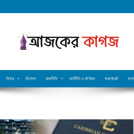
ফিচার
বিনোদন
রাজনীতি
অর্থনীতি ও বাণিজ্য
করপোরেট
কলা