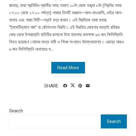
জানায়, তারা প্রতিদিন স্থানীয় সময় সকাল ১০টা থেকে সন্ধ্যা ৮টা (গ্রিনিচ সময়
০৭:০০ থেকে ১৭:০০ পর্যন্ত) গাজার তিনটি অঞ্চলে—আল-মাওয়াসি, দেইর আল-
বালাহ এবং গাজা সিটি—লড়াই বন্ধ রাখবে। এই বিরতিকে তারা বলছে
“ট্যাকটিক্যাল পজ” বা কৌশলগত বিরতি। এই বিরতির ঘোষণার মধ্যেই রবিবার
ভোর থেকে ইসরায়েলি বাহিনীর চালানো টানা হামলায় কমপক্ষে ৬৩ জন ফিলিস্তিনি
নিহত হয়েছেন।তাদের মধ্যে নারী ও শিশুর সংখ্যাও উল্লেখযোগ্য। এছাড়া আরও
৬ জন ফিলিস্তিনি অনাহারে ম...
Read More
SHARE
Search
Search