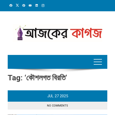
Skip
to
content
Tag:
‘কৌশলগত বিরতি’
JUL
27
2025
NO COMMENTS