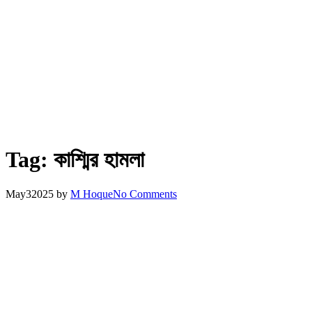
Tag:
কাশ্মির হামলা
May
3
2025
by
M Hoque
No Comments