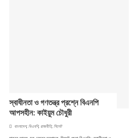
স্বাধীনতা ও গণতন্ত্র প্রশ্নে বিএনপি
আপসহীন: কাইয়ুম চৌধুরী
বাংলাদেশ
,
বিএনপি
,
রাজনীতি
,
সিলেট