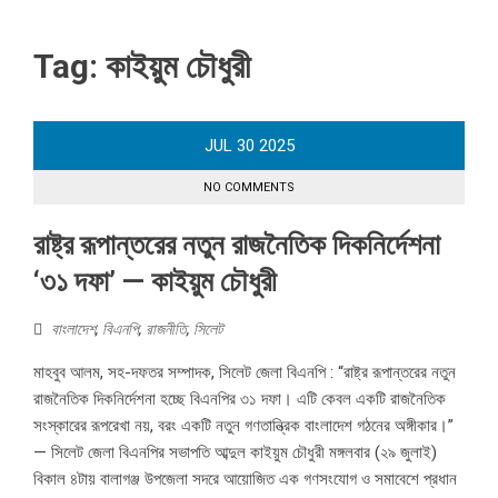
Tag:
কাইয়ুম চৌধুরী
JUL
30
2025
NO COMMENTS
রাষ্ট্র রূপান্তরের নতুন রাজনৈতিক দিকনির্দেশনা
‘৩১ দফা’ — কাইয়ুম চৌধুরী
বাংলাদেশ
,
বিএনপি
,
রাজনীতি
,
সিলেট
মাহবুব আলম, সহ-দফতর সম্পাদক, সিলেট জেলা বিএনপি : “রাষ্ট্র রূপান্তরের নতুন
রাজনৈতিক দিকনির্দেশনা হচ্ছে বিএনপির ৩১ দফা। এটি কেবল একটি রাজনৈতিক
সংস্কারের রূপরেখা নয়, বরং একটি নতুন গণতান্ত্রিক বাংলাদেশ গঠনের অঙ্গীকার।”
— সিলেট জেলা বিএনপির সভাপতি আব্দুল কাইয়ুম চৌধুরী মঙ্গলবার (২৯ জুলাই)
বিকাল ৪টায় বালাগঞ্জ উপজেলা সদরে আয়োজিত এক গণসংযোগ ও সমাবেশে প্রধান