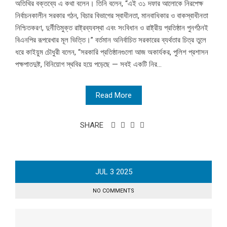
অতিথির বক্তব্যে এ কথা বলেন। তিনি বলেন, “এই ৩১ দফার আলোকে নিরপেক্ষ
নির্বাচনকালীন সরকার গঠন, বিচার বিভাগের স্বাধীনতা, মানবাধিকার ও বাকস্বাধীনতা
নিশ্চিতকরণ, দুর্নীতিমুক্ত রাষ্ট্রব্যবস্থা এবং সংবিধান ও রাষ্ট্রীয় প্রতিষ্ঠান পুনর্গঠনই
বিএনপির রূপরেখার মূল ভিত্তি।” বর্তমান অনির্বাচিত সরকারের ব্যর্থতার চিত্র তুলে
ধরে কাইয়ুম চৌধুরী বলেন, “সরকারি প্রতিষ্ঠানগুলো আজ অকার্যকর, পুলিশ প্রশাসন
পক্ষপাতদুষ্ট, বিনিয়োগ স্থবির হয়ে পড়েছে — সবই একটি নির...
Read More
SHARE
JUL
3
2025
NO COMMENTS