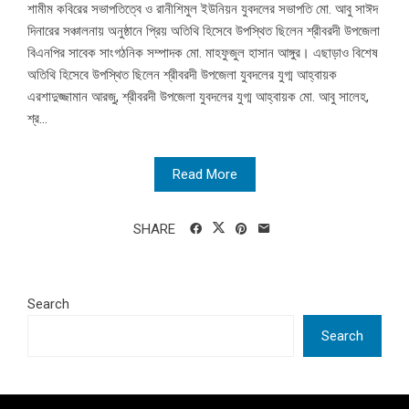
শামীম কবিরের সভাপতিত্বে ও রানীশিমুল ইউনিয়ন যুবদলের সভাপতি মো. আবু সাঈদ
দিনারের সঞ্চালনায় অনুষ্ঠানে প্রিয় অতিথি হিসেবে উপস্থিত ছিলেন শ্রীবরদী উপজেলা
বিএনপির সাবেক সাংগঠনিক সম্পাদক মো. মাহফুজুল হাসান আঙ্গুর। এছাড়াও বিশেষ
অতিথি হিসেবে উপস্থিত ছিলেন শ্রীবরদী উপজেলা যুবদলের যুগ্ম আহ্বায়ক
এরশাদুজ্জামান আরজু, শ্রীবরদী উপজেলা যুবদলের যুগ্ম আহ্বায়ক মো. আবু সালেহ,
শ্র...
Read More
SHARE
Search
Search