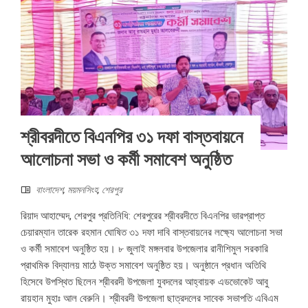
শ্রীবরদীতে বিএনপির ৩১ দফা বাস্তবায়নে
আলোচনা সভা ও কর্মী সমাবেশ অনুষ্ঠিত
বাংলাদেশ
,
ময়মনসিংহ
,
শেরপুর
রিয়াদ আহাম্মেদ, শেরপুর প্রতিনিধি: শেরপুরের শ্রীবরদীতে বিএনপির ভারপ্রাপ্ত
চেয়ারম্যান তারেক রহমান ঘোষিত ৩১ দফা দাবি বাস্তবায়নের লক্ষ্যে আলোচনা সভা
ও কর্মী সমাবেশ অনুষ্ঠিত হয়। ৮ জুলাই মঙ্গলবার উপজেলার রানীশিমুল সরকারি
প্রাথমিক বিদ্যালয় মাঠে উক্ত সমাবেশ অনুষ্ঠিত হয়। অনুষ্ঠানে প্রধান অতিথি
হিসেবে উপস্থিত ছিলেন শ্রীবরদী উপজেলা যুবদলের আহ্বায়ক এডভোকেট আবু
রায়হান মুহাঃ আল বেরুনি। শ্রীবরদী উপজেলা ছাত্রদলের সাবেক সভাপতি এবিএম