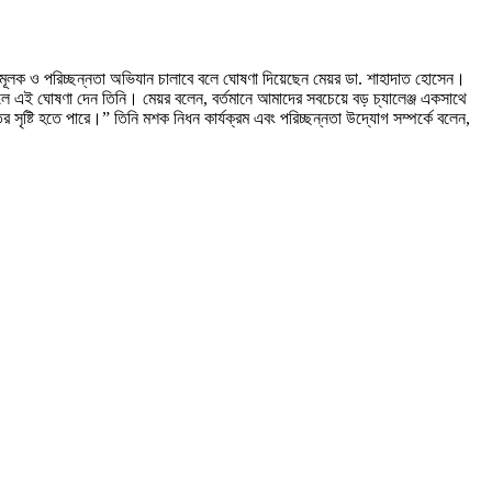
তামূলক ও পরিচ্ছন্নতা অভিযান চালাবে বলে ঘোষণা দিয়েছেন মেয়র ডা. শাহাদাত হোসেন।
 এই ঘোষণা দেন তিনি। মেয়র বলেন, বর্তমানে আমাদের সবচেয়ে বড় চ্যালেঞ্জ একসাথে
 সৃষ্টি হতে পারে।” তিনি মশক নিধন কার্যক্রম এবং পরিচ্ছন্নতা উদ্যোগ সম্পর্কে বলেন,