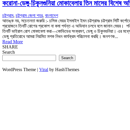
করোনা-ডেঙ্গু-চিকুনগুনিয়া মোকাবেলায় তিন মাসের বিশেষ অ
চট্টগ্রাম
,
চট্টগ্রাম জেলা শহর
,
বাংলাদেশ
আতঙ্ক নয়, সচেতনতা জরুরি :- চসিক মেয়র ইসমাইল ইমন চট্টগ্রামঃ চট্টগ্রাম সিটি কর্প
প্রয়োজনে তিনটি রোগের প্রকোপ না কমা পর্যন্ত এ অভিযান চলবে বলে জানান মেয়র। শনি
তিনটি ভাইরাল রোগ মোকাবেলা করা—কোভিডের সংক্রমণ, ডেঙ্গু ও চিকুনগুনিয়া। এর মধ্যে ডে
ডেঙ্গু প্রতিরোধে আমরা নিয়মিত মশক নিধন কার্যক্রম পরিচালনা করছি। জনগণক...
Read More
SHARE
Search
Search
WordPress Theme |
Viral
by HashThemes