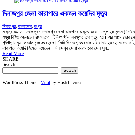
দিনাজপুর জেলা কারাগারে একজন কয়েদির মৃত্যু
দিনাজপুর
,
বাংলাদেশ
,
রংপুর
মাসুদুর রহমান, দিনাজপুর : দিনাজপুর জেলা কারাগারে অসুস্থ হয়ে শামছুল হক মন্ডল (৪৬) 
শয্যা বিশিষ্ট জেনারেল হাসপাতালে চিকিৎসাধীন অবস্থায় তার মৃত্যু হয়। এর আগে ভোর সো
পূর্বপাড়ার মৃত মোজাম মন্ডলের ছেলে। তিনি দিনাজপুরের ঘোড়াঘাট থানার ২০১২ সালের
কারাগারে কয়েদি হিসেবে রয়েছেন। দিনাজপুর জেলা কারাগারের জেল সুপ...
Read More
SHARE
Search
Search
WordPress Theme |
Viral
by HashThemes