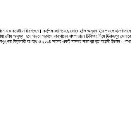
নামে এক কয়েদী মারা গেছেন। কর্তৃপক্ষ জানিয়েছে ভোরে হঠাৎ অসুস্থ হয়ে পড়লে হাসপাতালে
য়া ৫টায় অসুস্থ হয়ে পড়লে প্রথমে কারাগারের হাসপাতালে চিকিৎসা দিয়ে দিনাজপুর জেনারে
 আইনশৃঙ্খলা বিঘ্নকারী অপরাধ ও ২০১৪ সালের একটি মামলার সাজাপ্রাপ্ত কয়েদী ছিলেন। প