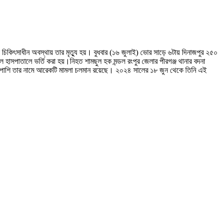
 চিকিৎসাধীন অবস্থায় তার মৃত্যু হয়। বুধবার (১৬ জুলাই) ভোর সাড়ে ৬টায় দিনাজপুর ২৫০
ল হাসপাতালে ভর্তি করা হয়।নিহত শামছুল হক মন্ডল রংপুর জেলার পীরগঞ্জ থানার বদনা
াশাপাশি তার নামে আরেকটি মামলা চলমান রয়েছে। ২০২৪ সালের ১৮ জুন থেকে তিনি এই