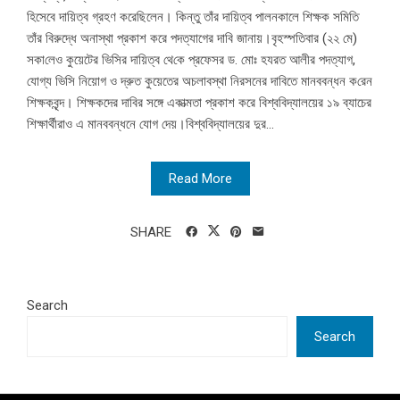
হিসেবে দায়িত্ব গ্রহণ করেছিলেন। কিন্তু তাঁর দায়িত্ব পালনকালে শিক্ষক সমিতি
তাঁর বিরুদ্ধে অনাস্থা প্রকাশ করে পদত্যাগের দাবি জানায়।বৃহস্পতিবার (২২ মে)
সকা‌লেও কুয়েটের ভিসির দা‌য়িত্ব থে‌কে প্রফেসর ড. মোঃ হযরত আলীর পদত্যাগ,
যোগ্য ভিসি নিয়োগ ও দ্রুত কুয়েতের অচলাবস্থা নিরসনের দাবিতে মানববন্ধন ক‌রেন
শিক্ষকবৃন্দ। শিক্ষকদের দাবির সঙ্গে একাত্মতা প্রকাশ করে বিশ্ববিদ্যালয়ের ১৯ ব্যাচের
শিক্ষার্থীরাও এ মানববন্ধনে যোগ দেয়।বিশ্ববিদ্যালয়ের দুর...
Read More
SHARE
Search
Search