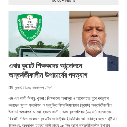
NO COMMENTS
এবার কুয়েট শিক্ষকদের আন্দোলনে
অন্তর্বর্তীকালীন উপাচার্যের পদত্যাগ
খুলনা
,
ফিচার
,
বাংলাদেশ
,
শিক্ষা
এম এন আলী শিপলু, খুলনা : শিক্ষকদের অনাস্থা ও আন্দোলনের মুখে পদত্যাগ
করেছেন খুলনা প্রকৌশল ও প্রযুক্তি বিশ্ববিদ্যালয়ের (কুয়েট) অন্তর্বর্তীকালীন
উপাচার্য অধ্যাপক ড. মো. হযরত আলী। আজ বৃহস্পতিবার (২২ মে) পদত্যাগের
বিষয়টি নিশ্চিত করেছেন কুয়েটের রেজিস্ট্রার ইঞ্জিনিয়ার মো. আনিসুর রহমান ভূঁইয়া।
উল্লেখ্য, অধ্যাপক হযরত আলী মাত্র ১৮ দিন আগে অন্তর্বর্তীকালীন উপাচার্য