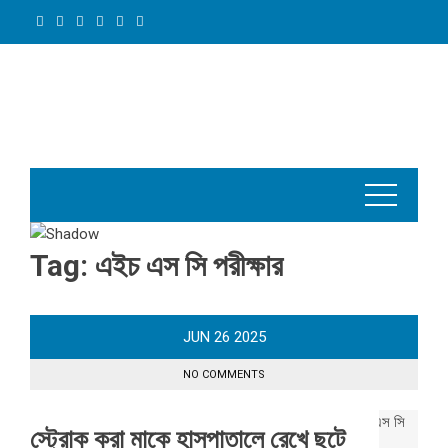
Skip
to
content
Tag:
এইচ এস সি পরীক্ষার
JUN
26
2025
NO COMMENTS
স্ট্রোক করা মাকে হাসপাতালে রেখে ছুটে