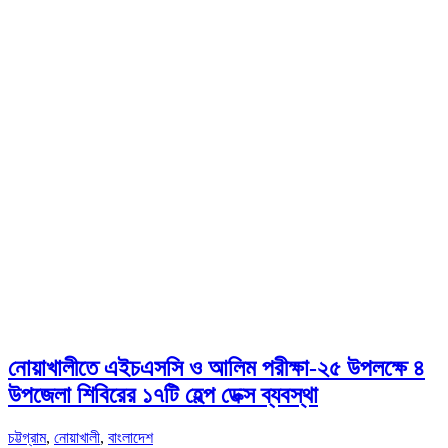
নোয়াখালীতে এইচএসসি ও আলিম পরীক্ষা-২৫ উপলক্ষে ৪
উপজেলা শিবিরের ১৭টি হেল্প ডেক্স ব্যবস্থা
চট্টগ্রাম
,
নোয়াখালী
,
বাংলাদেশ