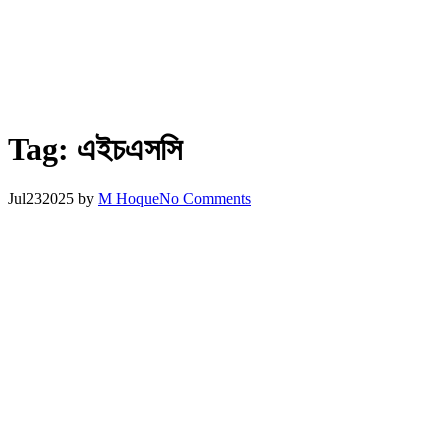
Tag:
এইচএসসি
Jul
23
2025
by
M Hoque
No Comments