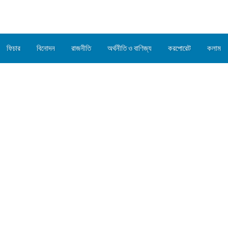
ফিচার
বিনোদন
রাজনীতি
অর্থনীতি ও বাণিজ্য
করপোরেট
কলাম