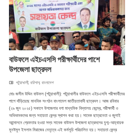
বাউফলে এইচএসসি পরীক্ষার্থীদের পাশে
উপজেলা ছাত্রদল
পটুয়াখালী
,
বরিশাল
,
বাংলাদেশ
মোঃ জসীম উদ্দিন বাউফল (পটুয়াখালী): পটুয়াখালীর বাউফলে এইচএসসি পরীক্ষার্থীদের
পাশে দাঁড়িয়েছে মানবিক সংগঠন বাংলাদেশ জাতীয়তাবাদী ছাত্রদল।‌ আজ রবিবার
(২৯ জুন ২০২৫) সকালে উপজেলার বগা মাধ্যমিক বিদ্যালয় কেন্দ্রে, পরীক্ষার্থী ও
অভিভাবকদের জন্য সহায়তা কেন্দ্র স্থাপন করা হয়। সাবেক ছাত্রনেতা ও জুলাই
আন্দোলনে গ্রেফতার হওয়া সদ্য সাবেক বাউফল উপজেলা ছাত্রদলের যুগ্ম-আহ্বায়ক
মুনঈমুল ইসলাম মিরাজের নেতৃত্বে এই কর্মসূচি পরিচালিত হয়। সহায়তা কেন্দ্র