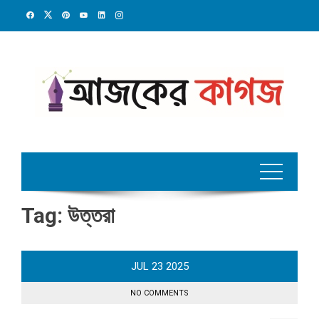
Skip
to
content
Tag:
উত্তরা
JUL
23
2025
NO COMMENTS