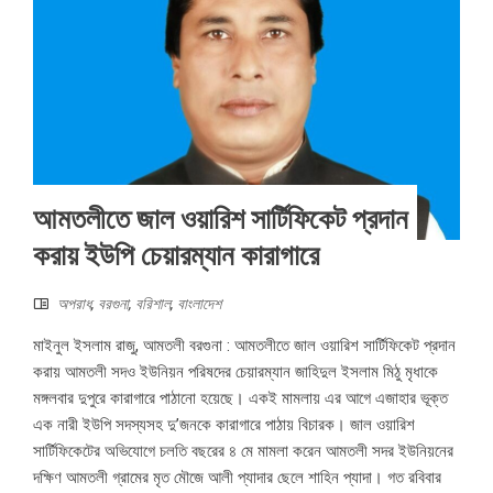
আমতলীতে জাল ওয়ারিশ সার্টিফিকেট প্রদান
করায় ইউপি চেয়ারম্যান কারাগারে
অপরাধ
,
বরগুনা
,
বরিশাল
,
বাংলাদেশ
মাইনুল ইসলাম রাজু, আমতলী বরগুনা : আমতলীতে জাল ওয়ারিশ সার্টিফিকেট প্রদান
করায় আমতলী সদও ইউনিয়ন পরিষদের চেয়ারম্যান জাহিদুল ইসলাম মিঠু মৃধাকে
মঙ্গলবার দুপুরে কারাগারে পাঠানো হয়েছে। একই মামলায় এর আগে এজাহার ভূক্ত
এক নারী ইউপি সদস্যসহ দু’জনকে কারাগারে পাঠায় বিচারক। জাল ওয়ারিশ
সার্টিফিকেটের অভিযোগে চলতি বছরের ৪ মে মামলা করেন আমতলী সদর ইউনিয়নের
দক্ষিণ আমতলী গ্রামের মৃত মৌজে আলী প্যাদার ছেলে শাহিন প্যাদা। গত রবিবার