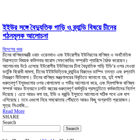
ইইউর সঙ্গে বৈদ্যুতিক গাড়ি ও ব্র্যান্ডি বিষয়ে চীনের
গঠনমূলক আলোচনা
বিদেশের খবর
চীনের বাণিজ্যমন্ত্রী ওয়াং ওয়েনথাও এবং ইউরোপীয় ইউনিয়নের বাণিজ্য ও অর্থনৈতিক
নিরাপত্তা বিষয়ক কমিশনার মারোস সেফকোভিচ সম্প্রতি প্যারিসে বৈঠক করেছেন।
আলোচনায় উঠে এসেছে ইউরোপীয় ইউনিয়নের চীনা বৈদ্যুতিক গাড়ি ইভি’র ওপর দেওয়া
ভর্তুকি বিরোধী মামলা, চীনের ইইউভিত্তিক ব্র্যান্ডির বিরুদ্ধে ডাম্পিং তদন্ত এবং রপ্তানি
নিয়ন্ত্রণ নীতিমালা। চীনের বাণিজ্য মন্ত্রণালয়ের বিবৃতিতে জানানো হয়, দুই পক্ষই
গুরুত্বপূর্ণ ইস্যুগুলোর ওপর খোলামেলা ও গভীর আলোচনা করে, এবং দ্বিপাক্ষিক বাণিজ্য
সম্পর্ক আরও উন্নয়নে চলতি বছরের গুরুত্বপূর্ণ কর্মসূচির প্রস্তুতিতে কর্মকর্তাদের নির্দেশ
দিয়েছে। এতে আরও বলা হয়, ইভি ও ব্রান্ডি ইস্যুতে আলোচনা সঠিক পথে এক ধাপ
এগিয়েছে। তবে এগুলো নিয়ে সমঝোতায় পৌঁছাতে আরও কিছু অগ্রগতি প্রয়োজন।
সূত্র: সিএমজি...
Read More
SHARE
Search
Search