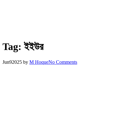
Tag:
ইইউর
Jun
9
2025
by
M Hoque
No Comments