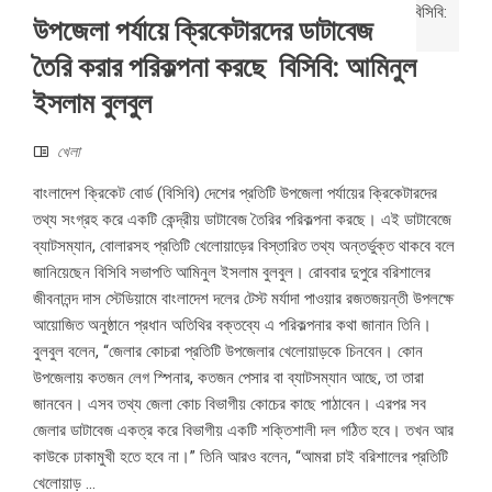
উপজেলা পর্যায়ে ক্রিকেটারদের ডাটাবেজ
তৈরি করার পরিকল্পনা করছে বিসিবি: আমিনুল
ইসলাম বুলবুল
খেলা
বাংলাদেশ ক্রিকেট বোর্ড (বিসিবি) দেশের প্রতিটি উপজেলা পর্যায়ের ক্রিকেটারদের
তথ্য সংগ্রহ করে একটি কেন্দ্রীয় ডাটাবেজ তৈরির পরিকল্পনা করছে। এই ডাটাবেজে
ব্যাটসম্যান, বোলারসহ প্রতিটি খেলোয়াড়ের বিস্তারিত তথ্য অন্তর্ভুক্ত থাকবে বলে
জানিয়েছেন বিসিবি সভাপতি আমিনুল ইসলাম বুলবুল। রোববার দুপুরে বরিশালের
জীবনানন্দ দাস স্টেডিয়ামে বাংলাদেশ দলের টেস্ট মর্যাদা পাওয়ার রজতজয়ন্তী উপলক্ষে
আয়োজিত অনুষ্ঠানে প্রধান অতিথির বক্তব্যে এ পরিকল্পনার কথা জানান তিনি।
বুলবুল বলেন, “জেলার কোচরা প্রতিটি উপজেলার খেলোয়াড়কে চিনবেন। কোন
উপজেলায় কতজন লেগ স্পিনার, কতজন পেসার বা ব্যাটসম্যান আছে, তা তারা
জানবেন। এসব তথ্য জেলা কোচ বিভাগীয় কোচের কাছে পাঠাবেন। এরপর সব
জেলার ডাটাবেজ একত্র করে বিভাগীয় একটি শক্তিশালী দল গঠিত হবে। তখন আর
কাউকে ঢাকামুখী হতে হবে না।” তিনি আরও বলেন, “আমরা চাই বরিশালের প্রতিটি
খেলোয়াড় ...