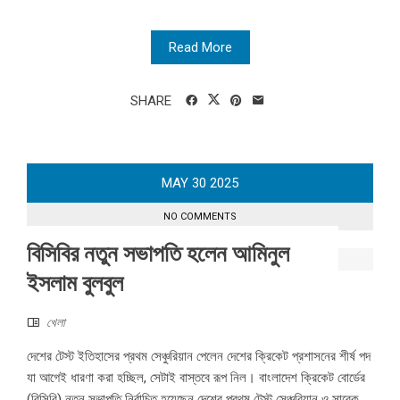
Read More
SHARE
MAY
30
2025
NO COMMENTS
বিসিবির নতুন সভাপতি হলেন আমিনুল
ইসলাম বুলবুল
খেলা
দেশের টেস্ট ইতিহাসের প্রথম সেঞ্চুরিয়ান পেলেন দেশের ক্রিকেট প্রশাসনের শীর্ষ পদ
যা আগেই ধারণা করা হচ্ছিল, সেটাই বাস্তবে রূপ নিল। বাংলাদেশ ক্রিকেট বোর্ডের
(বিসিবি) নতুন সভাপতি নির্বাচিত হয়েছেন দেশের প্রথম টেস্ট সেঞ্চুরিয়ান ও সাবেক