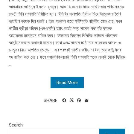
অধিনায়ক আমিনুল ইসলাম বুলবুল। আজ বিকেলে বিসিবির বোর্ড সভায় পরিচালকদের
ভোটে তিনি সভাপতি নির্বাচিত হন। বিসিবির সভাপতি নির্বাচন ঘিরে উত্তেজনা তৈরি
হয়েছিল কয়েক দিন ধরেই। তবে গতকাল রাতে পরিস্থিতি নাটকীয় মোড় নেয়, যখন
জাতীয় ক্রীড়া পরিষদ (এনএসসি) হঠাৎ করেই সদ্য সাবেক সভাপতি ফারুক
আহমেদের মনোনয়ন বাতিল করে। ফারুকের বিরুদ্ধে বিসিবির আটজন পরিচালক
আনুষ্ঠানিকভাবে অনাস্থা জানান। তারা এনএসসিতে চিঠি দিয়ে ফারুকের আচরণ ও
নেতৃত্ব নিয়ে আপত্তি তোলেন। এর পরপরই জাতীয় ক্রীড়া পরিষদ তার কাউন্সিলর
পদ বাতিল করে দেয়। ফলে স্বাভাবিকভাবেই তিনি সভাপতি পদের লড়াই থেকে ছিটকে
...
Read More
SHARE
Search