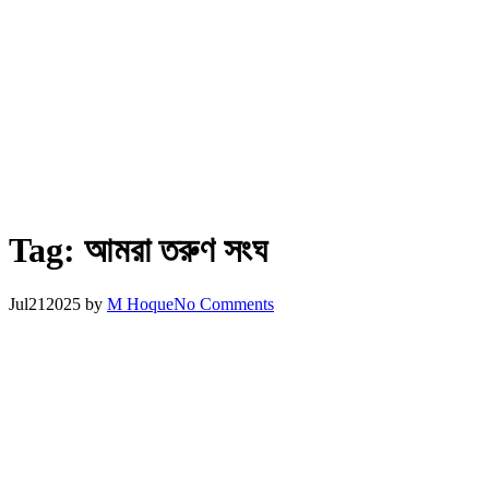
Tag:
আমরা তরুণ সংঘ
Jul
21
2025
by
M Hoque
No Comments