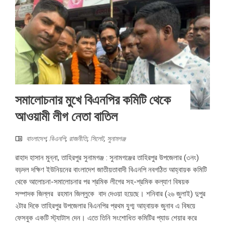
সমালোচনার মুখে বিএনপির কমিটি থেকে
আওয়ামী লীগ নেতা বাতিল
বাংলাদেশ
,
বিএনপি
,
রাজনীতি
,
সিলেট
,
সুনামগঞ্জ
রাহাদ হাসান মুন্না, তাহিরপুর সুনামগঞ্জ : সুনামগঞ্জের তাহিরপুর উপজেলার (৩নং)
বড়দল দক্ষিণ ইউনিয়নের বাংলাদেশ জাতীয়তাবাদী বিএনপি নবগঠিত আহ্বায়ক কমিটি
থেকে আলোচনা-সমালোচনার পর শ্রমিক লীগের সহ-শ্রমিক কল্যাণ বিষয়ক
সম্পাদক জিল্লর রহমান জিল্লুকে বাদ দেওয়া হয়েছে। শনিবার (২৬ জুলাই) দুপুর
২টার দিকে তাহিরপুর উপজেলার বিএনপির প্রথম যুগ্ম আহ্বায়ক জুনাব এ বিষয়ে
ফেসবুক একটি স্ট্যাটাস দেন। এতে তিনি সংশোধিত কমিটির প্যাড শেয়ার করে