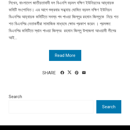
লিখেন, বাংলাদেশ জাতীয়তাবাদী দল বিএনপি বড়দল দক্ষিণ ইউনিয়নের আহ্বায়ক
কমিটি সংশোধিত। এর আগে শুক্রবার সন্ধ্যায় ঘোষিত বড়দল দক্ষিণ ইউনিয়ন
বিএনপির আহ্বায়ক কমিটিতে সদস্য পদ পাওয়া জিল্লুর রহমান জিল্লুকে নিয়ে শত
শত বিএনপির নেতাকর্মীরা সামাজিক মাধ্যমে ক্ষোভ প্রকাশ করেন । প্রসঙ্গত:
বিএনপির কমিটিতে স্থান পাওয়া জিল্লর রহমান জিল্লু উপজেলা আওয়ামী লীগের
আই...
Read More
SHARE
Search
Search