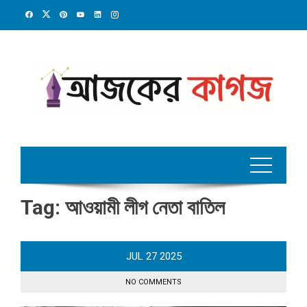
Skip
to
content
Tag:
আওয়ামী লীগ নেতা বাতিল
JUL
27
2025
NO COMMENTS