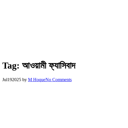
Tag:
আওয়ামী ফ্যাসিবাদ
Jul
19
2025
by
M Hoque
No Comments