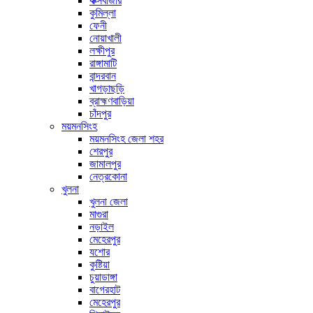
কক্সবাজার
কুমিল্লা
ফেনী
নোয়াখালী
লক্ষীপুর
রাঙ্গামাটি
বান্দরবান
খাগড়াছড়ি
ব্রাহ্মণবাড়িয়া
চাঁদপুর
ময়মনসিংহ
ময়মনসিংহ জেলা শহর
শেরপুর
জামালপুর
নেত্রকোনা
খুলনা
খুলনা জেলা
মাগুরা
নড়াইল
মেহেরপুর
যশোর
কুষ্টিয়া
চুয়াডাঙ্গা
বাগেরহাট
মেহেরপুর