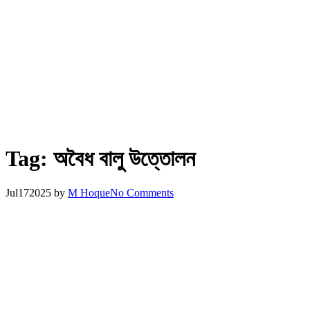
Tag:
অবৈধ বালু উত্তোলন
Jul
17
2025
by
M Hoque
No Comments