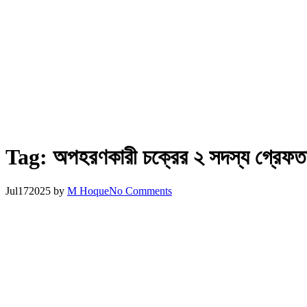
Tag:
অপহরণকারী চক্রের ২ সদস্য গ্রেফত
Jul
17
2025
by
M Hoque
No Comments