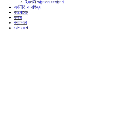
ইসলামী আন্দোলন বাংলাদেশ
অর্থনীতি ও বাণিজ্য
করপোরেট
কলাম
পড়াশোনা
যোগাযোগ