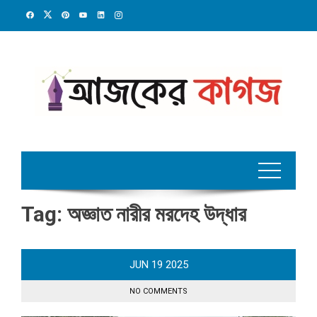
Skip
to
content
Tag:
অজ্ঞাত নারীর মরদেহ উদ্ধার
JUN
19
2025
NO COMMENTS