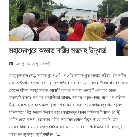
মহাদেবপুরে অজ্ঞাত নারীর মরদেহ উদ্ধার!
নওগাঁ
,
বাংলাদেশ
,
রাজশাহী
মাহবুবুজ্জামান সেতু, মহাদেবপুর নওগাঁ : নওগাঁর মহাদেবপুরে অজ্ঞাত পরিচয় এক নারীর
মরদেহ উদ্ধার করেছে পুলিশ। বৃহস্পতিবার সকাল সাড়ে ৮ দিকে উপজেলার বকচত্ত্বর
মোড়ের দক্ষিণ পার্শ্বে সাবেক সোনালী ব্যাংক সংলগ্ন খড়হাটি এলাকায় থেকে
মরদেহটি উদ্ধার করা হয়।স্থানীয়রা জানান, সকালে খড়ের গাদার পাশে এক নারীকে
উপুড় হয়ে পড়ে থাকতে দেখে পুলিশে খবর দেওয়া হয়। পরে মহাদেবপুর থানা পুলিশ
ঘটনাস্থলে গিয়ে মরদেহ উদ্ধার করে।মহাদেবপুর থানার অফিসার ইনচার্জ (ওসি)
শাহীন রেজা বলেন, ‘মরদেহের শরীরে আঘাতের কোনো চিহ্ন পাওয়া যায়নি, তবে
নাকের কাছে সামান্য রক্তের চিহ্ন রয়েছে। নাম-পরিচয় শনাক্তের চেষ্টা চলছে।
আইনগত ব্যবস্থা প্রক্রিয়াধীন।’...