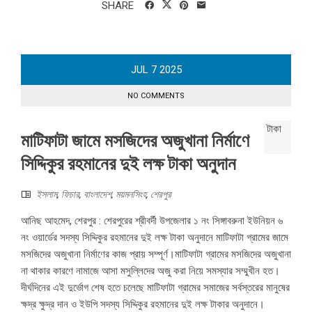
SHARE
JUL
7
2025
NO COMMENTS
মাটিফাটা জামে মসজিদের অজুখানা নির্মাণে
সিদ্দিকুর রহমানের দুই লক্ষ টাকা অনুদান
ইসলাম
,
ফিচার
,
বাংলাদেশ
,
ময়মনসিংহ
,
শেরপুর
আনিছ আহমেদ, শেরপুর : শেরপুরের শ্রীবর্দী উপজেলার ১ নং সিঙ্গাবরুনা ইউনিয়ন ৬
নং ওয়ার্ডের সদস্য সিদ্দিকুর রহমানের দুই লক্ষ টাকা অনুদানে মাটিফাটা গ্রামের জামে
মসজিদের অজুখানা নির্মাণের কাজ প্রায় সম্পূর্ণ।মাটিফাটা গ্রামের মসজিদের অজুখানা
না থাকার কারণে নামাজে আসা মসুল্লিদের অজু করা নিয়ে সমস্যার সম্মুখীন হত।
দীর্ঘদিনের এই দুর্ভোগ শেষ হতে চলেছে মাটিফাটা গ্রামের সমাজের সর্বস্তরের মানুষের
ক্ষদ্র ক্ষুদ্র দান ও ইউপি সদস্য সিদ্দিকুর রহমানের দুই লক্ষ টাকার অনুদানে।