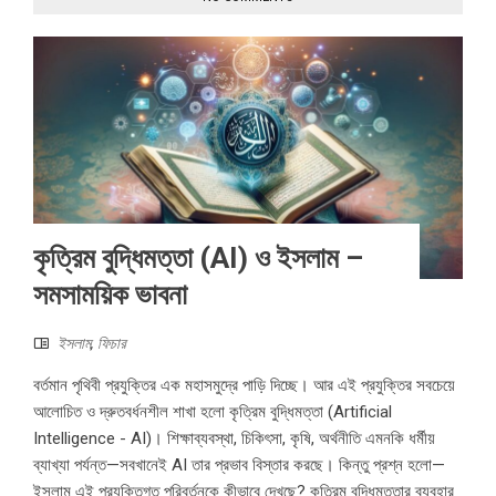
কৃত্রিম বুদ্ধিমত্তা (AI) ও ইসলাম –
সমসাময়িক ভাবনা
ইসলাম
,
ফিচার
বর্তমান পৃথিবী প্রযুক্তির এক মহাসমুদ্রে পাড়ি দিচ্ছে। আর এই প্রযুক্তির সবচেয়ে
আলোচিত ও দ্রুতবর্ধনশীল শাখা হলো কৃত্রিম বুদ্ধিমত্তা (Artificial
Intelligence - AI)। শিক্ষাব্যবস্থা, চিকিৎসা, কৃষি, অর্থনীতি এমনকি ধর্মীয়
ব্যাখ্যা পর্যন্ত—সবখানেই AI তার প্রভাব বিস্তার করছে। কিন্তু প্রশ্ন হলো—
ইসলাম এই প্রযুক্তিগত পরিবর্তনকে কীভাবে দেখছে? কৃত্রিম বুদ্ধিমত্তার ব্যবহার