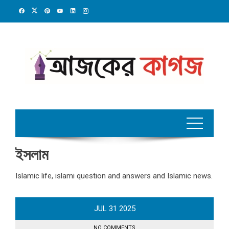
Skip
to
content
ইসলাম
Islamic life, islami question and answers and Islamic news.
JUL
31
2025
NO COMMENTS