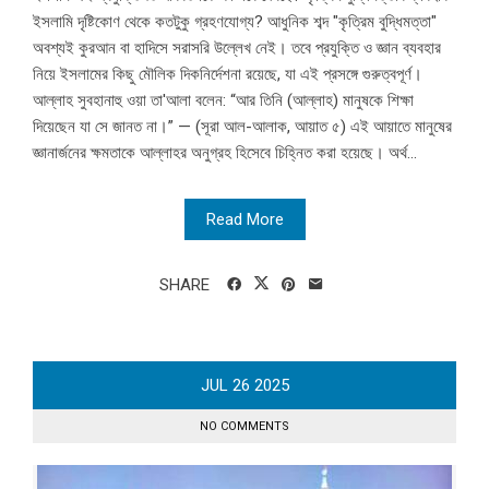
ইসলামি দৃষ্টিকোণ থেকে কতটুকু গ্রহণযোগ্য? আধুনিক শব্দ "কৃত্রিম বুদ্ধিমত্তা"
অবশ্যই কুরআন বা হাদিসে সরাসরি উল্লেখ নেই। তবে প্রযুক্তি ও জ্ঞান ব্যবহার
নিয়ে ইসলামের কিছু মৌলিক দিকনির্দেশনা রয়েছে, যা এই প্রসঙ্গে গুরুত্বপূর্ণ।
আল্লাহ সুবহানাহু ওয়া তা'আলা বলেন: “আর তিনি (আল্লাহ) মানুষকে শিক্ষা
দিয়েছেন যা সে জানত না।” — (সূরা আল-আলাক, আয়াত ৫) এই আয়াতে মানুষের
জ্ঞানার্জনের ক্ষমতাকে আল্লাহর অনুগ্রহ হিসেবে চিহ্নিত করা হয়েছে। অর্থ...
Read More
SHARE
JUL
26
2025
NO COMMENTS