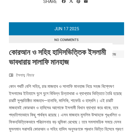
SHARE
JUN
17
2025
NO COMMENTS
কোরআন ও সহিহ হাদিসভিত্তিক ইসলামী
ভাবধারায় সালাফি মানহাজ
ইসলাম
,
ফিচার
কোন পথটি বেশি সহিহ, চার মাজহাব ও সালাফি মানহাজ নিয়ে সহজ বিশ্লেষণ
ইসলামের ইতিহাসে যুগে যুগে বিভিন্ন চিন্তাধারা ও ব্যাখ্যার ভিত্তিতে তৈরি হয়েছে
চারটি সুপ্রতিষ্ঠিত মাজহাব—হানাফি, মালিকি, শাফেয়ি ও হাম্বলি। এই চারটি
মাজহাবই কোরআন ও হাদিসের আলোকে ইসলামী বিধান ব্যাখ্যা করে থাকে, তবে
পদ্ধতিগতভাবে কিছু পার্থক্য রয়েছে। এসব মাজহাব মুসলিম উম্মাহকে শৃঙ্খলিত ও
ফিকহভিত্তিকভাবে পরিচালনায় বড় ভূমিকা রেখেছে। তবে সমসাময়িক সময়ে যেসব
মুসলমান সরাসরি কোরআন ও সহিহ হাদিস অনুসরণকে প্রধান ভিত্তি হিসেবে গ্রহণ