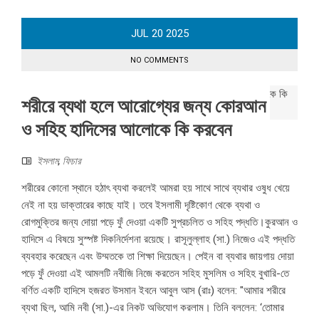
JUL
20
2025
NO COMMENTS
শরীরে ব্যথা হলে আরোগ্যের জন্য কোরআন
ও সহিহ হাদিসের আলোকে কি করবেন
ইসলাম
,
ফিচার
শরীরের কোনো স্থানে হঠাৎ ব্যথা করলেই আমরা হয় সাথে সাথে ব্যথার ওষুধ খেয়ে
নেই না হয় ডাক্তারের কাছে যাই। তবে ইসলামী দৃষ্টিকোণ থেকে ব্যথা ও
রোগমুক্তির জন্য দোয়া পড়ে ফুঁ দেওয়া একটি সুপ্রচলিত ও সহিহ পদ্ধতি।কুরআন ও
হাদিসে এ বিষয়ে সুস্পষ্ট দিকনির্দেশনা রয়েছে। রাসূলুল্লাহ (সা.) নিজেও এই পদ্ধতি
ব্যবহার করেছেন এবং উম্মতকে তা শিক্ষা দিয়েছেন। পেইন বা ব্যথার জায়গায় দোয়া
পড়ে ফুঁ দেওয়া এই আমলটি নবীজি নিজে করতেন সহিহ মুসলিম ও সহিহ বুখারি-তে
বর্ণিত একটি হাদিসে হজরত উসমান ইবনে আবুল আস (রাঃ) বলেন: "আমার শরীরে
ব্যথা ছিল, আমি নবী (সা.)-এর নিকট অভিযোগ করলাম। তিনি বললেন: ‘তোমার