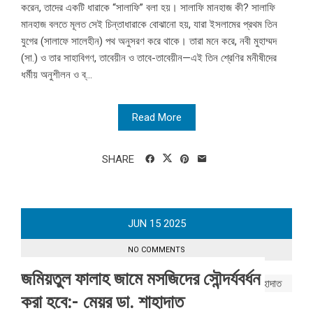
করেন, তাদের একটি ধারাকে “সালাফি” বলা হয়। সালাফি মানহাজ কী? সালাফি
মানহাজ বলতে মূলত সেই চিন্তাধারাকে বোঝানো হয়, যারা ইসলামের প্রথম তিন
যুগের (সালাফে সালেহীন) পথ অনুসরণ করে থাকে। তারা মনে করে, নবী মুহাম্মদ
(সা.) ও তার সাহাবিগণ, তাবেয়ীন ও তাবে-তাবেয়ীন—এই তিন শ্রেণির মনীষীদের
ধর্মীয় অনুশীলন ও ব্...
Read More
SHARE
JUN
15
2025
NO COMMENTS
জমিয়তুল ফালাহ জামে মসজিদের সৌন্দর্যবর্ধন
করা হবে:- মেয়র ডা. শাহাদাত