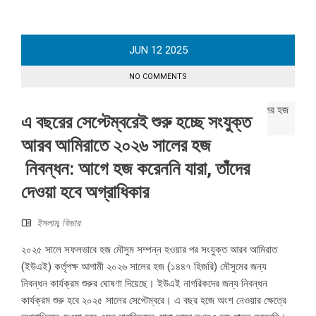
JUN
12
2025
NO COMMENTS
এ বছরের সেপ্টেম্বরেই শুরু হচ্ছে সংযুক্ত
আরব আমিরাতে ২০২৬ সালের হজ
নিবন্ধন: আগে হজ করেননি যারা, তাঁদের
দেওয়া হবে অগ্রাধিকার
ইসলাম
,
ফিচার
২০২৫ সালে সফলভাবে হজ মৌসুম সম্পন্ন হওয়ার পর সংযুক্ত আরব আমিরাত
(ইউএই) কর্তৃপক্ষ আগামী ২০২৬ সালের হজ (১৪৪৭ হিজরি) মৌসুমের জন্য
নিবন্ধন কার্যক্রম শুরুর ঘোষণা দিয়েছে। ইউএই নাগরিকদের জন্য নিবন্ধন
কার্যক্রম শুরু হবে ২০২৫ সালের সেপ্টেম্বরে। এ বছর হজে অংশ নেওয়ার ক্ষেত্রে