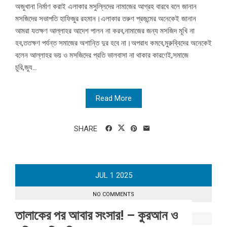
অজুখানা নির্মাণ করাই এলাকার মসুল্লিদের নামাজের আগ্রহ বারবে বলে জানান
মসজিদের সভাপতি হাফিজুর রহমান।এলাকার তরুণ প্রজন্মের অনেকেই জানান
আমরা যতক্ষণ আল্লাহর আদেশ পালন না করব,নামাজের জন্য মসজিদ মূখি না
হব,ততক্ষণ পর্যন্ত সমাজের অশান্তি দুর হবে না।অপরাধ কমবে,মুরুব্বিদের অনেকেই
বলেন আল্লাহর ভয় ও মসজিদের প্রতি ভালবাসা না থাকার কারণেই,সমাজে
চুরি,জুয...
Read More
SHARE
JUL
1
2025
NO COMMENTS
তালাকের পর আবার সংসার! – কুরআন ও