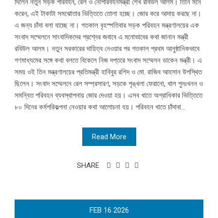
দিলেন নতুন সড়ক পরিবহন, রেল ও নৌপরিবহনমন্ত্রী শেখ রবিউল আলম। তিনি মনে
করেন, এই টাকাটা সমঝোতার ভিত্তিতে তোলা হচ্ছে। জোর করে আদায় করছে না।
এ জন্য চাঁদা বলা যাচ্ছে না। গতকাল বৃহস্পতিবার সড়ক পরিবহন মন্ত্রণালয়ের এক
সংবাদ সম্মেলনে সাংবাদিকদের প্রশ্নের জবাবে এ মনোভাবের কথা জানান মন্ত্রী
রবিউল আলম। নতুন সরকারের দায়িত্ব নেওয়ার পর গতকাল প্রথম আনুষ্ঠানিকভাবে
গণমাধ্যমের সঙ্গে কথা বলতে বিকেলে নিজ দপ্তরে সংবাদ সম্মেলন ডাকেন মন্ত্রী। এ
সময় ওই তিন মন্ত্রণালয়ের প্রতিমন্ত্রী হাবিবুর রশিদ ও মো. রাজিব আহসান উপস্থিত
ছিলেন। সংবাদ সম্মেলনে রেল সম্প্রসারণ, সড়কে শৃঙ্খলা ফেরানো, খাল পুনঃখনন ও
সমন্বিত পরিবহন ব্যবস্থাপনায় জোর দেওয়া হয়। এসব খাতে অগ্রাধিকার ভিত্তিতে
৮০ দিনের কর্মপরিকল্পনা নেওয়ার কথা আলোচনা হয়। পরিবহন খাতে চাঁদাবা...
Read More
SHARE
FEB
16
2026