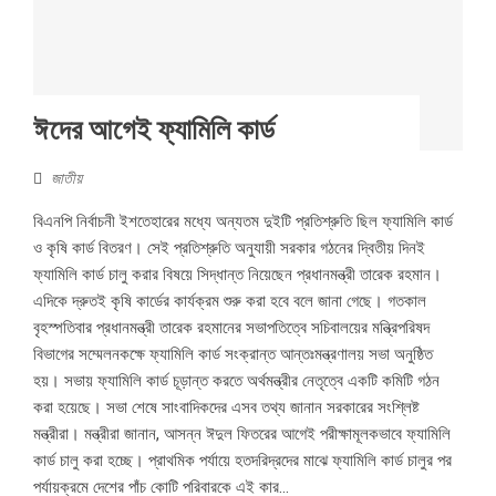
ঈদের আগেই ফ্যামিলি কার্ড
জাতীয়
বিএনপি নির্বাচনী ইশতেহারের মধ্যে অন্যতম দুইটি প্রতিশ্রুতি ছিল ফ্যামিলি কার্ড
ও কৃষি কার্ড বিতরণ। সেই প্রতিশ্রুতি অনুযায়ী সরকার গঠনের দ্বিতীয় দিনই
ফ্যামিলি কার্ড চালু করার বিষয়ে সিদ্ধান্ত নিয়েছেন প্রধানমন্ত্রী তারেক রহমান।
এদিকে দ্রুতই কৃষি কার্ডের কার্যক্রম শুরু করা হবে বলে জানা গেছে। গতকাল
বৃহস্পতিবার প্রধানমন্ত্রী তারেক রহমানের সভাপতিত্বে সচিবালয়ের মন্ত্রিপরিষদ
বিভাগের সম্মেলনকক্ষে ফ্যামিলি কার্ড সংক্রান্ত আন্তঃমন্ত্রণালয় সভা অনুষ্ঠিত
হয়। সভায় ফ্যামিলি কার্ড চূড়ান্ত করতে অর্থমন্ত্রীর নেতৃত্বে একটি কমিটি গঠন
করা হয়েছে। সভা শেষে সাংবাদিকদের এসব তথ্য জানান সরকারের সংশ্লিষ্ট
মন্ত্রীরা। মন্ত্রীরা জানান, আসন্ন ঈদুল ফিতরের আগেই পরীক্ষামূলকভাবে ফ্যামিলি
কার্ড চালু করা হচ্ছে। প্রাথমিক পর্যায়ে হতদরিদ্রদের মাঝে ফ্যামিলি কার্ড চালুর পর
পর্যায়ক্রমে দেশের পাঁচ কোটি পরিবারকে এই কার...