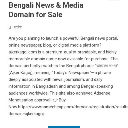
Bengali News & Media
Domain for Sale
জাতীয়
Are you planning to launch a powerful Bengali news portal,
online newspaper, blog, or digital media platform?
ajkerkagoj.com is a premium-quality, brandable, and highly
memorable domain name now available for purchase. This
domain perfectly matches the Bengali phrase “আজকের কাগজ”
(Ajker Kagoj), meaning “Today’s Newspaper”—a phrase
deeply associated with news, journalism, and daily
information in Bangladesh and among Bengali-speaking
audiences worldwide. This site also achieved Adsense
Monetisation approval! 👉 Buy
Now:https://www.namecheap.com/domains/registration/result
domain=ajkerkagoj