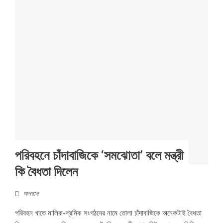
পরিবহনে চাঁদাবাজিকে ‘সমঝোতা’ বলে মন্ত্রী
কি বৈধতা দিলেন
অপরাধ
পরিবহন খাতে মালিক-শ্রমিক সংগঠনের নামে তোলা চাঁদাবাজিকে অনেকটাই বৈধতা