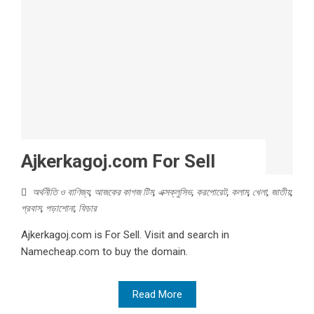
Ajkerkagoj.com For Sell
অর্থনীতি ও বাণিজ্য
,
আজকের কাগজ টিম
,
এক্সক্লুসিভ
,
করপোরেট
,
কলাম
,
খেলা
,
জাতীয়
,
প্রবাস
,
পড়াশোনা
,
ফিচার
Ajkerkagoj.com is For Sell. Visit and search in
Namecheap.com to buy the domain.
Read More