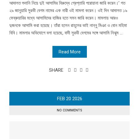
আদালত শুনানি নিয়ে দুই আসামির বিরুদ্ধে গ্রেপ্তারি পরোয়ানা জারি করেন।’ গত
২৯ জানুয়ারি সুরভী বেগম নামের এক নারী ওই মামলা করেন। ওই দিন আদালত ১৯
ফেব্রুয়ারির মধ্যে আসামিদের হাজির হতে সমন জারি করেন। মামলায় আরও
দুজনকে আসামি করা হয়েছে। তাঁরা হলেন রাহূলের ভাই নান্নু মিঞা ও বোন মহিমা
বিবি। মামলার অভিযোগে বলা হয়েছে, বাদী সুরভী বেগমের সঙ্গে আসামি নিঝুম ...
Read More
SHARE
FEB
20
2026
NO COMMENTS