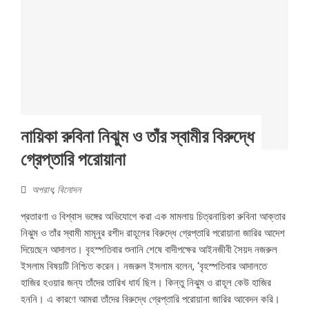
নায়িকা রুবিনা নিঝুম ও তাঁর স্বামীর বিরুদ্ধে
গ্রেপ্তারি পরোয়ানা
অপরাধ
,
বিনোদন
প্রতারণা ও বিশ্বাস ভঙ্গের অভিযোগে করা এক মামলায় চিত্রনায়িকা রুবিনা আক্তার
নিঝুম ও তাঁর স্বামী মামূনুর রশীদ রাহূলের বিরুদ্ধে গ্রেপ্তারি পরোয়ানা জারির আদেশ
দিয়েছেন আদালত। বৃহস্পতিবার শুনানি শেষে বাদীপক্ষের আইনজীবী সৈয়দ নজরুল
ইসলাম বিষয়টি নিশ্চিত করেন। নজরুল ইসলাম বলেন, ‘বৃহস্পতিবার আদালতে
হাজির হওয়ার জন্য তাঁদের তারিখ ধার্য ছিল। কিন্তু নিঝুম ও রাহূল কেউ হাজির
হননি। এ কারণে আমরা তাঁদের বিরুদ্ধে গ্রেপ্তারি পরোয়ানা জারির আবেদন করি।