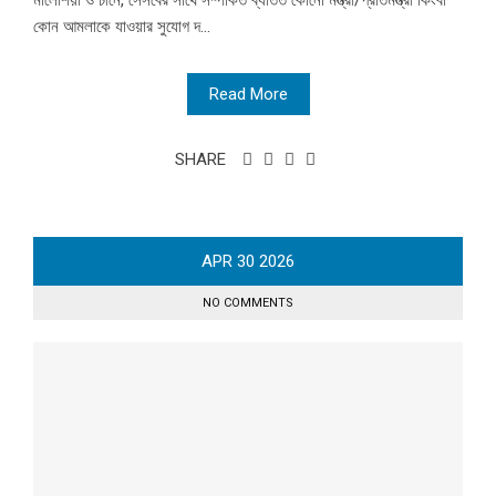
মালেশিয়া ও চীনে, সেসবের সাথে সম্পর্কিত ব্যতিত কোনো মন্ত্রী/প্রতিমন্ত্রী কিংবা
কোন আমলাকে যাওয়ার সুযোগ দ...
Read More
SHARE
APR
30
2026
NO COMMENTS