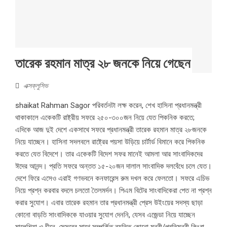
তারেক রহমান মাত্র ২৮ জনকে নিয়ে গেছেন
এক্সক্লুসিভ
shaikat Rahman Sagor পরিবর্তনটা লক্ষ করেন, শেখ হাসিনা প্রধানমন্ত্রী
থাকাকালে একেকটি রাষ্ট্রীয় সফরে ২৫০-৩০০জন নিয়ে যেত পিকনিক করতে;
এদিকে আজ দুই দেশে একসাথে সফরে প্রধানমন্ত্রী তারেক রহমান মাত্র ২৮জনকে
নিয়ে যাচ্ছেন। হাসিনা সদলবলে রাষ্ট্রের পয়সা উড়িয়ে চার্টার্ড বিমানে করে পিকনিক
করতে যেত বিদেশে। তার একেকটি বিদেশ সফর মানেই আমলা আর সাংবাদিকদের
ঈদের আনন্দ। প্রতি সফরে অন্তত ১৫-২০জন দালাল সাংবাদিক দলবেঁধে চলে যেত।
দেশে ফিরে এসেও এরাই গণভবনে কনফারেন্স রুম দখল করে ফেলতো। সফরে এচিভ
নিয়ে প্রশ্ন করবার বদলে চলতো তৈলমর্দন। পিএম বিটের সাংবাদিকেরা পেত না প্রশ্ন
করার সুযোগ। এবার তারেক রহমান তার প্রধানমন্ত্রী প্রেস উইংয়ের সদস্য ছাড়া
কোনো বাড়তি সাংবাদিককে যাওয়ার সুযোগ দেননি, যেসব এজেন্ডা নিয়ে যাচ্ছেন