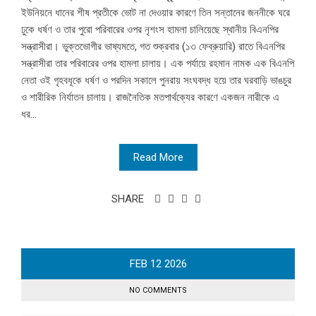
ইউনিয়নে ধানের শীষ প্রতীকে ভোট না দেওয়ার কারণে তিন সন্তানের জননীকে ঘরে
ঢুকে ধর্ষণ ও তার পুরো পরিবারের ওপর নৃশংস হামলা চালিয়েছে স্থানীয় বিএনপির
সন্ত্রাসীরা। ভুক্তভোগীর ভাষ্যমতে, গত শুক্রবার (১৩ ফেব্রুয়ারি) রাতে বিএনপির
সন্ত্রাসীরা তার পরিবারের ওপর হামলা চালায়। এক পর্যায়ে রহমান নামক এক বিএনপি
নেতা ওই গৃহবধূকে ধর্ষণ ও পরদিন সকালে পুনরায় সংঘবদ্ধ হয়ে তার ঘরবাড়ি ভাঙচুর
ও শারীরিক নির্যাতন চালায়। রাজনৈতিক মতপার্থক্যের কারণে একজন নারীকে এ
ধর...
Read More
SHARE
FEB
12
2026
NO COMMENTS