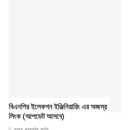
বিএনপির ইলেকশন ইঞ্জিনিয়ারিং এর অজস্র
লিংক (আপডেট আসবে)
অপরাধ
,
এক্সক্লুসিভ
,
জাতীয়