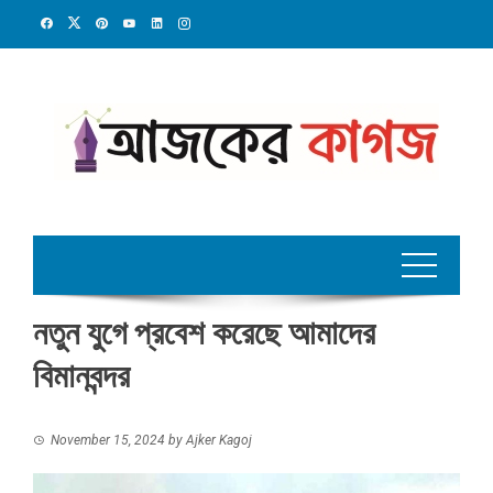
Skip
to
content
নতুন যুগে প্রবেশ করেছে আমাদের
বিমানবন্দর
November 15, 2024
by
Ajker Kagoj