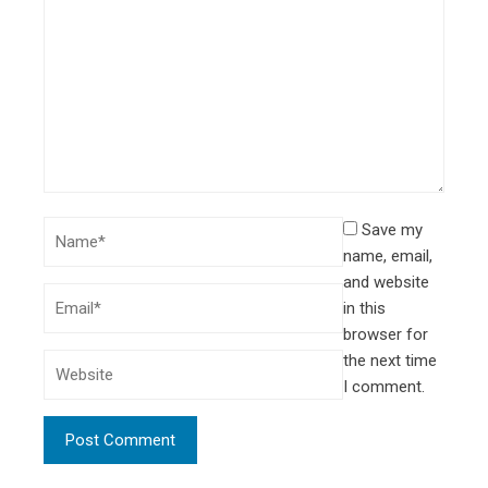
Save my
name, email,
and website
in this
browser for
the next time
I comment.