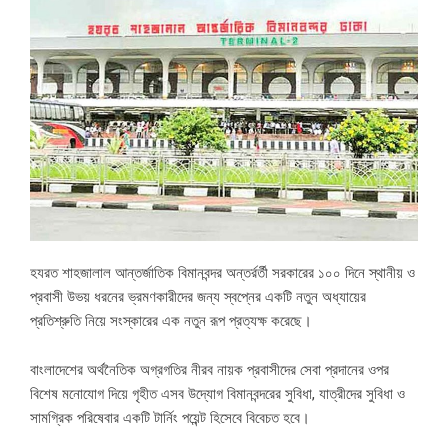
হযরত শাহজালাল আন্তর্জাতিক বিমানবন্দর অন্তর্রর্তী সরকারের ১০০ দিনে স্থানীয় ও
প্রবাসী উভয় ধরনের ভ্রমণকারীদের জন্য স্বপ্নের একটি নতুন অধ্যায়ের
প্রতিশ্রুতি নিয়ে সংস্কারের এক নতুন রূপ প্রত্যক্ষ করেছে।
বাংলাদেশের অর্থনৈতিক অগ্রগতির নীরব নায়ক প্রবাসীদের সেবা প্রদানের ওপর
বিশেষ মনোযোগ দিয়ে গৃহীত এসব উদ্যোগ বিমানবন্দরের সুবিধা, যাত্রীদের সুবিধা ও
সামগ্রিক পরিষেবার একটি টার্নিং পয়েন্ট হিসেবে বিবেচত হবে।